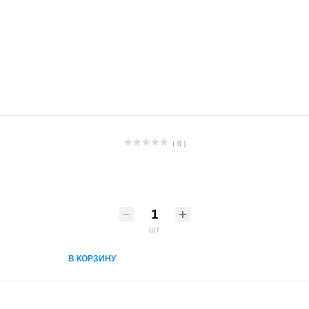
( 0 )
шт
В КОРЗИНУ