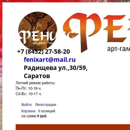
+7 (8452) 27-58-20
fenixart@mail.ru
Радищева ул.,30/59,
Саратов
Летний режим работы:
Пн-Пт: 10-19 ч.
Сб-Вс: 10-17 ч.
Войти
Регистрация
Корзина
0 позиций
на сумму
0 руб.