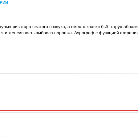
РИИ
ульверизатора сжатого воздуха, а вместо краски бьёт струя абраз
ает интенсивность выброса порошка. Аэрограф с функцией стиран