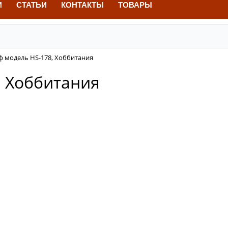
И
СТАТЬИ
КОНТАКТЫ
ТОВАРЫ
ф модель НS-178, Хоббитания
, Хоббитания