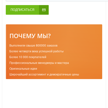
ПОДПИСАТЬСЯ
ПОЧЕМУ МЫ?
Выполнили свыше 800000 заказов
Более четверти века успешной работы
Более 10 000 покупателей
Профессиональные менеджеры и мастера
Оригинальные идеи
Широчайший ассортимент и демократичные цены