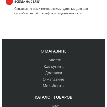
ВСЕГДА НА СВЯЗИ
Связаться с нами можно любым удобным для вас
способом: e-mail, телефон и социальные сети
О МАГАЗИНЕ
Новости
Как купить
Доставка
О магазине
Мольберты
КАТАЛОГ ТОВАРОВ
О нас