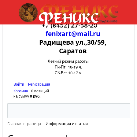
+7 (8452) 27-58-20
fenixart@mail.ru
Радищева ул.,30/59,
Саратов
Летний режим работы:
Пн-Пт: 10-19 ч.
Сб-Вс: 10-17 ч.
Войти
Регистрация
Корзина
0 позиций
на сумму
0 руб.
Главная страница
Информация и статьи