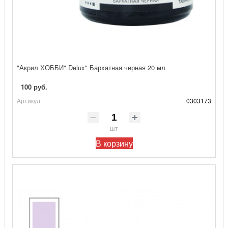
"Акрил ХОББИ" Delux" Бархатная черная 20 мл
100 руб.
Артикул
0303173
шт
В корзину