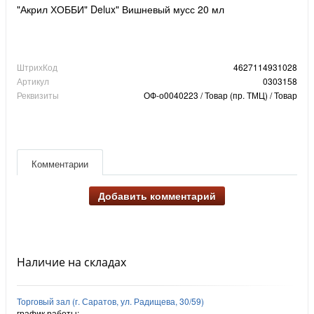
"Акрил ХОББИ" Delux" Вишневый мусс 20 мл
ШтрихКод
4627114931028
Артикул
0303158
Реквизиты
ОФ-о0040223 / Товар (пр. ТМЦ) / Товар
Комментарии
Добавить комментарий
Наличие на складах
Торговый зал (г. Саратов, ул. Радищева, 30/59)
график работы: