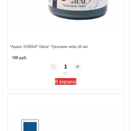
"Акрил ХОББИ" Delux" Грозовое небо 20 мл
100 руб.
шт
В корзину