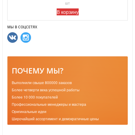
шт
В корзину
МЫ В СОЦСЕТЯХ
ПОЧЕМУ МЫ?
Выполнили свыше 800000 заказов
Более четверти века успешной работы
Более 10 000 покупателей
Профессиональные менеджеры и мастера
Оригинальные идеи
Широчайший ассортимент и демократичные цены