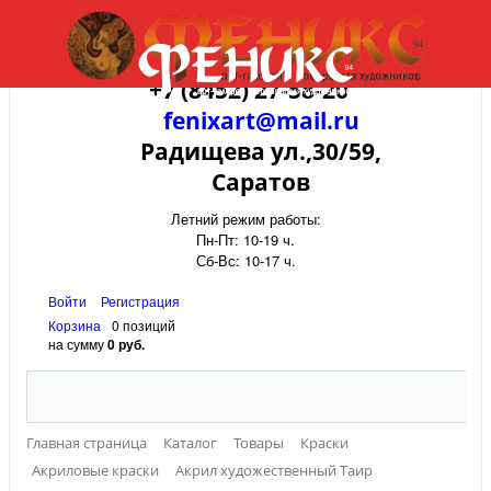
+7 (8452) 27-58-20
fenixart@mail.ru
Радищева ул.,30/59,
Саратов
Летний режим работы:
Пн-Пт: 10-19 ч.
Сб-Вс: 10-17 ч.
Войти
Регистрация
Корзина
0 позиций
на сумму
0 руб.
Главная страница
Каталог
Товары
Краски
Акриловые краски
Акрил художественный Таир