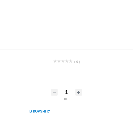
( 0 )
шт
В КОРЗИНУ