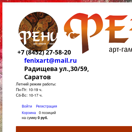
+7 (8452) 27-58-20
fenixart@mail.ru
Радищева ул.,30/59,
Саратов
Летний режим работы:
Пн-Пт: 10-19 ч.
Сб-Вс: 10-17 ч.
Войти
Регистрация
Корзина
0 позиций
на сумму
0 руб.