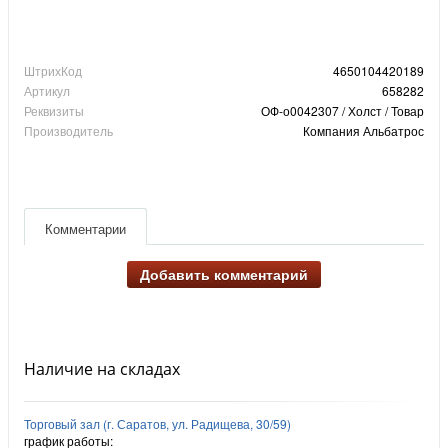
ШтрихКод
4650104420189
Артикул
658282
Реквизиты
ОФ-о0042307 / Холст / Товар
Производитель
Компания Альбатрос
Комментарии
Добавить комментарий
Наличие на складах
Торговый зал (г. Саратов, ул. Радищева, 30/59)
график работы: