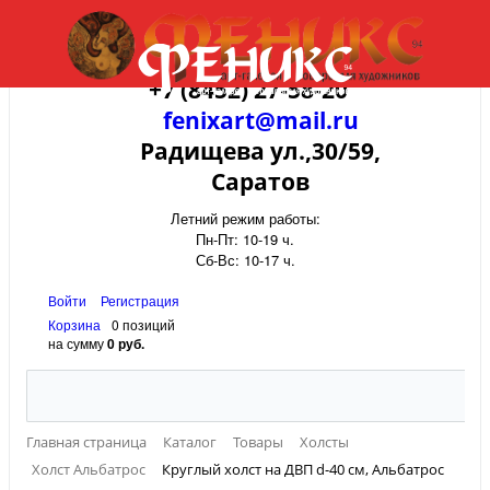
+7 (8452) 27-58-20
fenixart@mail.ru
Радищева ул.,30/59,
Саратов
Летний режим работы:
Пн-Пт: 10-19 ч.
Сб-Вс: 10-17 ч.
Войти
Регистрация
Корзина
0 позиций
на сумму
0 руб.
Главная страница
Каталог
Товары
Холсты
Холст Альбатрос
Круглый холст на ДВП d-40 см, Альбатрос