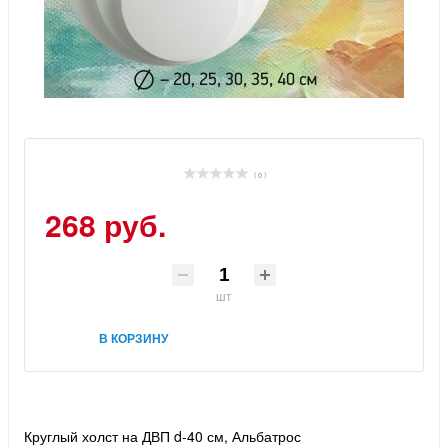
( 0 )
268 руб.
шт
В КОРЗИНУ
Круглый холст на ДВП d-40 см, Альбатрос