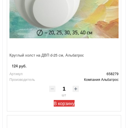
Круглый холст на ДВП d-25 см, Альбатрос
124 руб.
Артикул
658279
Производитель
Компания Альбатрос
шт
В корзину