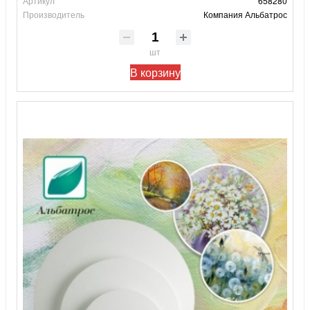
Артикул
658280
Производитель
Компания Альбатрос
шт
В корзину