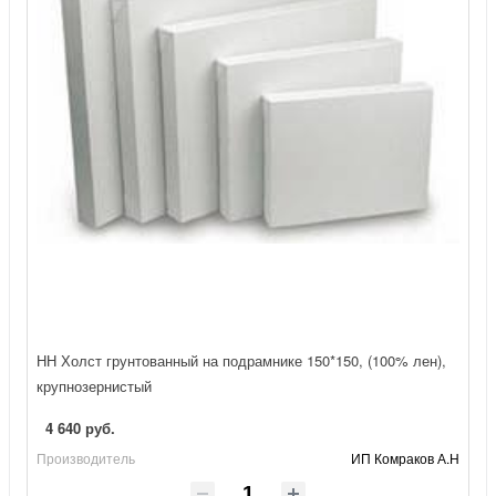
НН Холст грунтованный на подрамнике 150*150, (100% лен),
крупнозернистый
4 640 руб.
Производитель
ИП Комраков А.Н