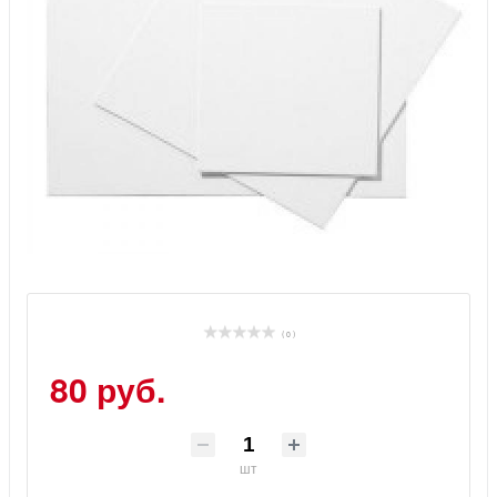
( 0 )
80 руб.
шт