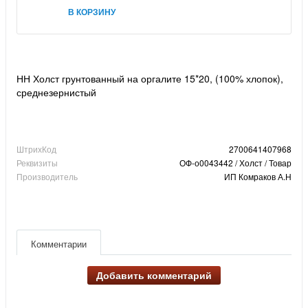
В КОРЗИНУ
НН Холст грунтованный на оргалите 15*20, (100% хлопок),
среднезернистый
ШтрихКод
2700641407968
Реквизиты
ОФ-о0043442 / Холст / Товар
Производитель
ИП Комраков А.Н
Комментарии
Добавить комментарий