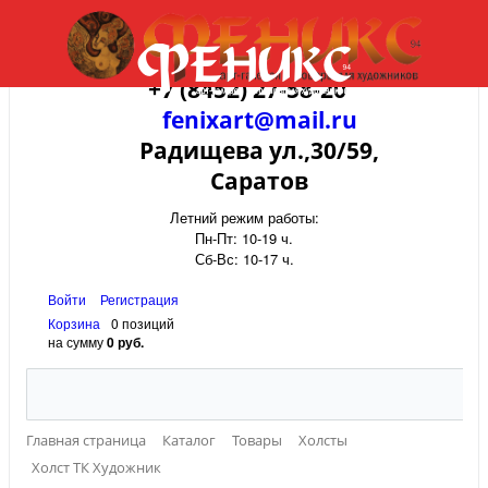
+7 (8452) 27-58-20
fenixart@mail.ru
Радищева ул.,30/59,
Саратов
Летний режим работы:
Пн-Пт: 10-19 ч.
Сб-Вс: 10-17 ч.
Войти
Регистрация
Корзина
0 позиций
на сумму
0 руб.
Главная страница
Каталог
Товары
Холсты
Холст ТК Художник