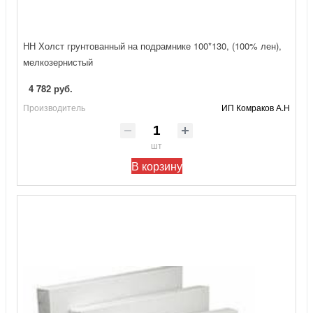
НН Холст грунтованный на подрамнике 100*130, (100% лен),
мелкозернистый
4 782 руб.
Производитель
ИП Комраков А.Н
шт
В корзину