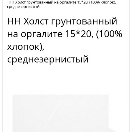
НН Холст грунтованный на оргалите 15*20, (100% хлопок),
среднезернистый
НН Холст грунтованный
на оргалите 15*20, (100%
хлопок),
среднезернистый