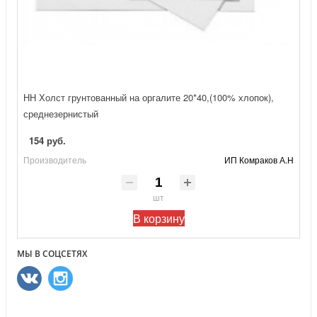
НН Холст грунтованный на оргалите 20*40,(100% хлопок),
среднезернистый
154 руб.
Производитель
ИП Комраков А.Н
шт
В корзину
МЫ В СОЦСЕТЯХ