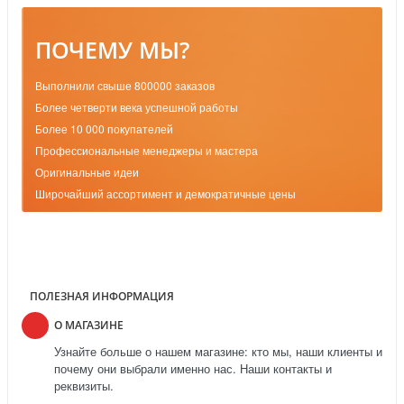
ПОЧЕМУ МЫ?
Выполнили свыше 800000 заказов
Более четверти века успешной работы
Более 10 000 покупателей
Профессиональные менеджеры и мастера
Оригинальные идеи
Широчайший ассортимент и демократичные цены
ПОЛЕЗНАЯ ИНФОРМАЦИЯ
О МАГАЗИНЕ
Узнайте больше о нашем магазине: кто мы, наши клиенты и
почему они выбрали именно нас. Наши контакты и
реквизиты.