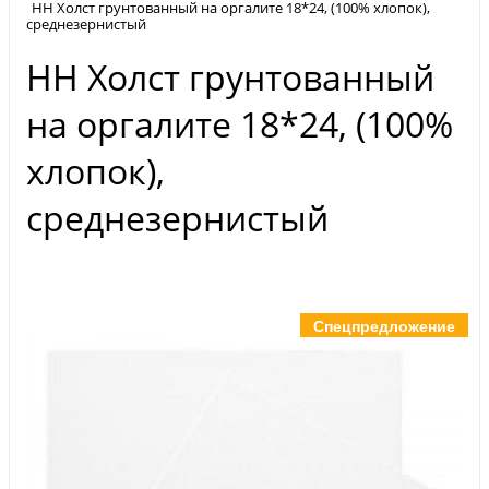
НН Холст грунтованный на оргалите 18*24, (100% хлопок),
среднезернистый
НН Холст грунтованный
на оргалите 18*24, (100%
хлопок),
среднезернистый
Спецпредложение