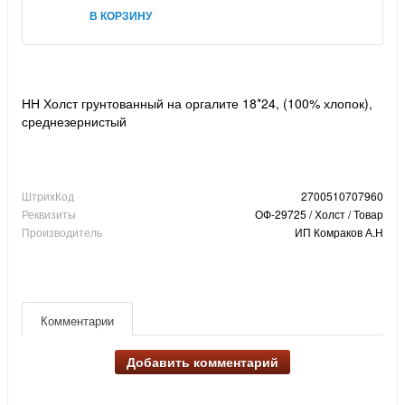
В КОРЗИНУ
НН Холст грунтованный на оргалите 18*24, (100% хлопок),
среднезернистый
ШтрихКод
2700510707960
Реквизиты
ОФ-29725 / Холст / Товар
Производитель
ИП Комраков А.Н
Комментарии
Добавить комментарий