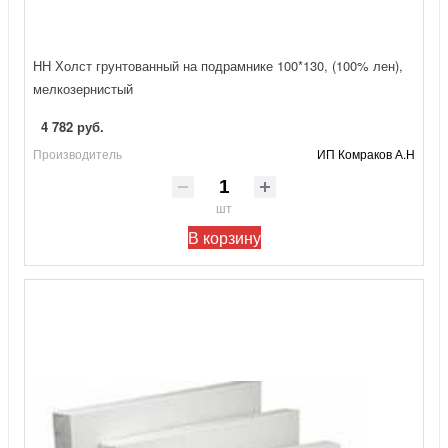
НН Холст грунтованный на подрамнике 100*130, (100% лен),
мелкозернистый
4 782 руб.
Производитель
ИП Комраков А.Н
шт
В корзину