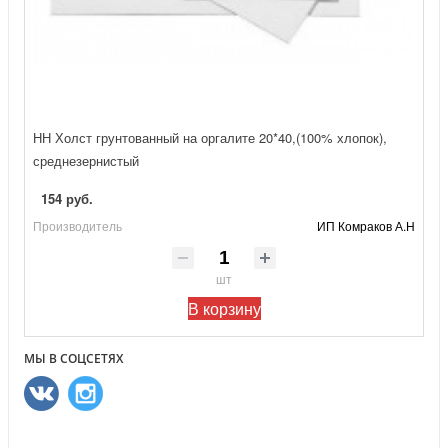
НН Холст грунтованный на оргалите 20*40,(100% хлопок),
среднезернистый
154 руб.
Производитель
ИП Комраков А.Н
шт
В корзину
МЫ В СОЦСЕТЯХ