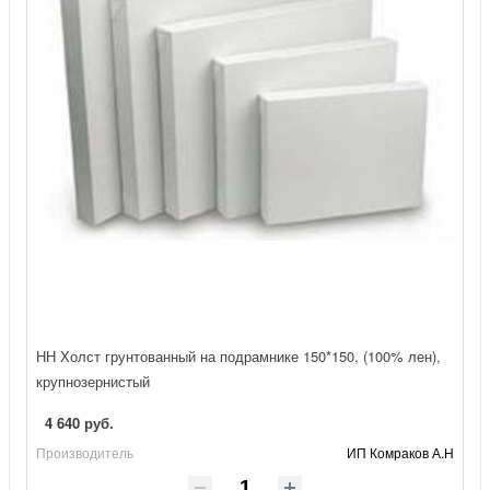
НН Холст грунтованный на подрамнике 150*150, (100% лен),
крупнозернистый
4 640 руб.
Производитель
ИП Комраков А.Н