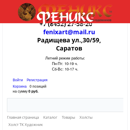
+7 (8452) 27-58-20
fenixart@mail.ru
Радищева ул.,30/59,
Саратов
Летний режим работы:
Пн-Пт: 10-19 ч.
Сб-Вс: 10-17 ч.
Войти
Регистрация
Корзина
0 позиций
на сумму
0 руб.
Главная страница
Каталог
Товары
Холсты
Холст ТК Художник