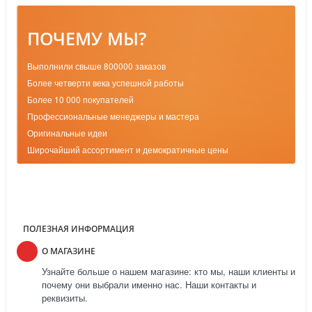
ПОЧЕМУ МЫ?
Выполнили свыше 800000 заказов
Более четверти века успешной работы
Более 10 000 покупателей
Профессиональные менеджеры и мастера
Оригинальные идеи
Широчайший ассортимент и демократичные цены
ПОЛЕЗНАЯ ИНФОРМАЦИЯ
О МАГАЗИНЕ
Узнайте больше о нашем магазине: кто мы, наши клиенты и
почему они выбрали именно нас. Наши контакты и
реквизиты.