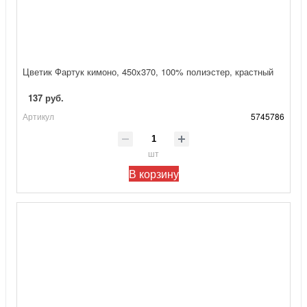
Цветик Фартук кимоно, 450x370, 100% полиэстер, крастный
137 руб.
Артикул
5745786
шт
В корзину