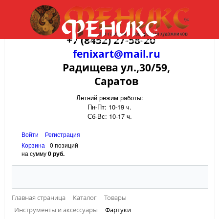
+7 (8452) 27-58-20
fenixart@mail.ru
Радищева ул.,30/59,
Саратов
Летний режим работы:
Пн-Пт: 10-19 ч.
Сб-Вс: 10-17 ч.
Войти
Регистрация
Корзина
0 позиций
на сумму
0 руб.
Главная страница
Каталог
Товары
Инструменты и аксессуары
Фартуки