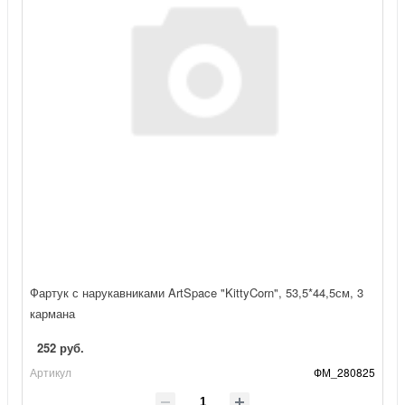
Фартук с нарукавниками ArtSpace "KittyCorn", 53,5*44,5см, 3
кармана
252 руб.
Артикул
ФМ_280825