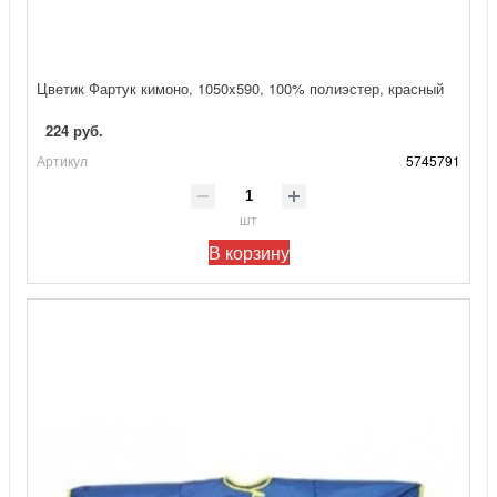
Цветик Фартук кимоно, 1050x590, 100% полиэстер, красный
224 руб.
Артикул
5745791
шт
В корзину