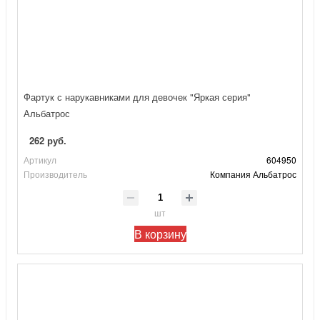
Фартук с нарукавниками для девочек "Яркая серия"
Альбатрос
262 руб.
Артикул
604950
Производитель
Компания Альбатрос
шт
В корзину