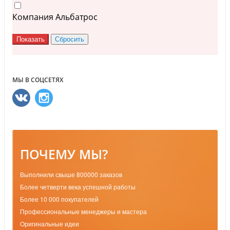
Компания Альбатрос
МЫ В СОЦСЕТЯХ
ПОЧЕМУ МЫ?
Выполнили свыше 800000 заказов
Более четверти века успешной работы
Более 10 000 покупателей
Профессиональные менеджеры и мастера
Оригинальные идеи