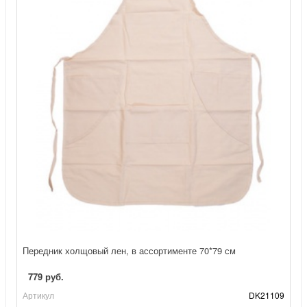
Передник холщовый лен, в ассортименте 70*79 см
779 руб.
Артикул
DK21109