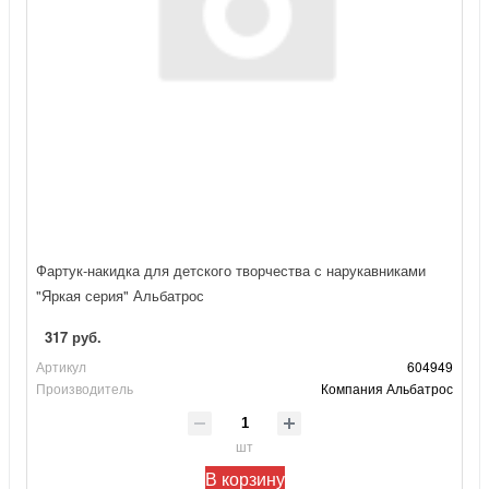
Фартук-накидка для детского творчества с нарукавниками
"Яркая серия" Альбатрос
317 руб.
Артикул
604949
Производитель
Компания Альбатрос
шт
В корзину