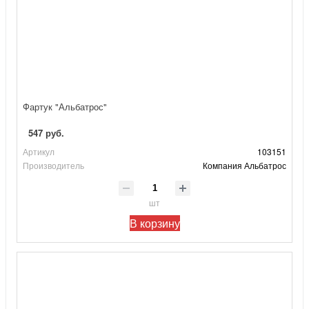
Фартук "Альбатрос"
547 руб.
Артикул
103151
Производитель
Компания Альбатрос
шт
В корзину