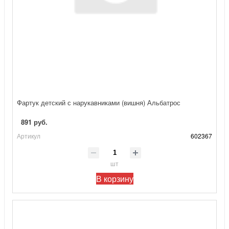
Фартук детский с нарукавниками (вишня) Альбатрос
891 руб.
Артикул
602367
шт
В корзину