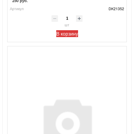
250 руб.
Артикул
DK21352
шт
В корзину