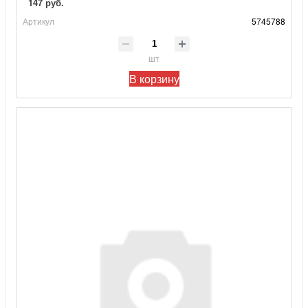
147 руб.
Артикул
5745788
шт
В корзину