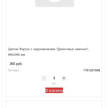
Цветик Фартук с нарукавниками "Джинсовые замочки",
490х390 мм
202 руб.
Артикул
1761291568
шт
В корзину