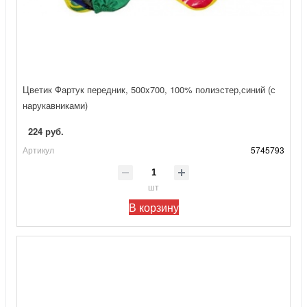
Цветик Фартук передник, 500x700, 100% полиэстер,синий (с
нарукавниками)
224 руб.
Артикул
5745793
шт
В корзину