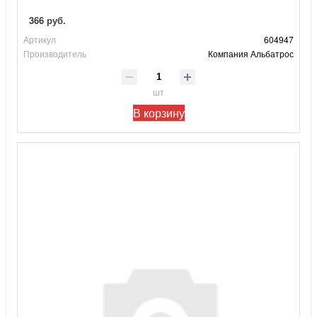
366 руб.
Артикул
604947
Производитель
Компания Альбатрос
шт
В корзину