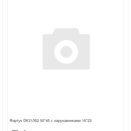
Фартук DK21352 50*45 с нарукавниками 16*23